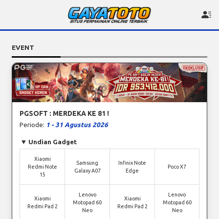
EVENT
PGSOFT : MERDEKA KE 81 !
Periode:
1 - 31 Agustus 2026
Undian Gadget
Xiaomi
Samsung
Infinix Note
Redmi Note
Poco X7
Galaxy A07
Edge
15
Lenovo
Lenovo
Xiaomi
Xiaomi
Motopad 60
Motopad 60
Redmi Pad 2
Redmi Pad 2
Neo
Neo