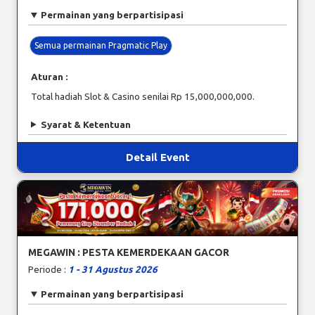
Permainan yang berpartisipasi
Semua permainan Pragmatic Play
Aturan :
Total hadiah Slot & Casino senilai Rp 15,000,000,000.
Syarat & Ketentuan
Detail Event
MEGAWIN : PESTA KEMERDEKAAN GACOR
Periode :
1 - 31 Agustus 2026
Permainan yang berpartisipasi