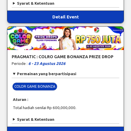
Syarat & Ketentuan
Detail Event
PRAGMATIC : COLRO GAME BONANZA PRIZE DROP
Periode :
6 - 23 Agustus 2026
Permainan yang berpartisipasi
COLOR GAME BONANZA
Aturan :
Total hadiah senilai Rp 600,000,000.
Syarat & Ketentuan