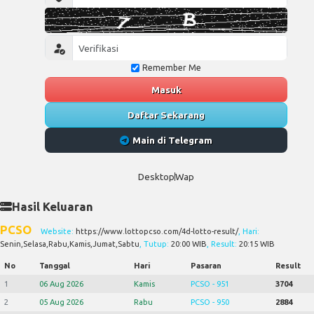
Remember Me
Masuk
Daftar Sekarang
Main di Telegram
Desktop
Wap
Hasil Keluaran
PCSO
Website:
https://www.lottopcso.com/4d-lotto-result/
, Hari:
Senin,Selasa,Rabu,Kamis,Jumat,Sabtu
, Tutup:
20:00 WIB
, Result:
20:15 WIB
No
Tanggal
Hari
Pasaran
Result
1
06 Aug 2026
Kamis
PCSO - 951
3704
2
05 Aug 2026
Rabu
PCSO - 950
2884