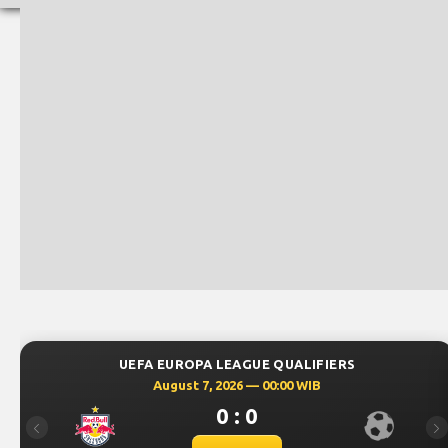
UROPA LEAGUE QUALIFIERS
UEFA EUR
ust 7, 2026 — 00:00 WIB
Augus
0 : 0
Previous
Ne