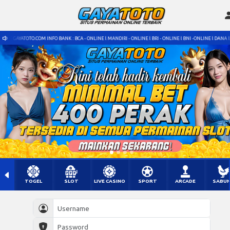
E GAYATOTO.COM INFO BANK : BCA - ONLINE l MANDIRI - ONLINE l BRI - ONLINE l BNI -ONLINE l DANA l OV
TOGEL
SLOT
LIVE CASINO
SPORT
ARCADE
SABU