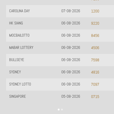
CAROLINA DAY
07-08-2026
1200
HK SIANG
06-08-2026
9220
MOCBAILOTTO
06-08-2026
8456
MABAR LOTTERY
06-08-2026
4506
BULLSEYE
06-08-2026
7598
SYDNEY
06-08-2026
4816
SYDNEY LOTTO
06-08-2026
7097
SINGAPORE
05-08-2026
0715